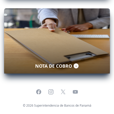
NOTA DE COBRO
Facebook
Instagram
X
YouTube
©
2026
Superintendencia de Bancos de Panamá